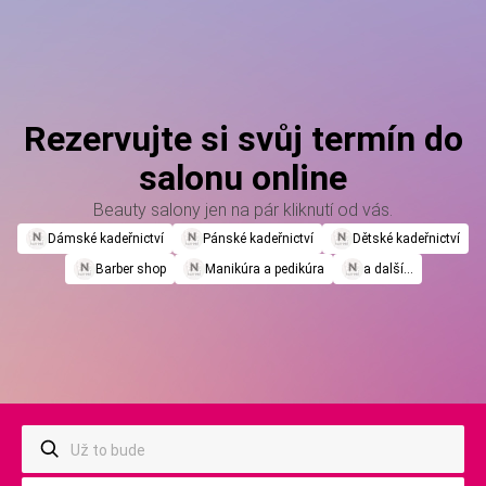
Rezervujte si svůj termín do
salonu online
Beauty salony jen na pár kliknutí od vás.
Dámské kadeřnictví
Pánské kadeřnictví
Dětské kadeřnictví
Barber shop
Manikúra a pedikúra
a další...
Už to bude