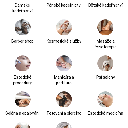
Dámské
Pánské kadeřnictví
Dětské kadeřnictví
kadeřnictví
Barber shop
Kosmetické služby
Masáže a
fyzioterapie
Estetické
Manikúra a
Psí salony
procedury
pedikúra
Solária a opalování
Tetování a piercing
Estetická medicína