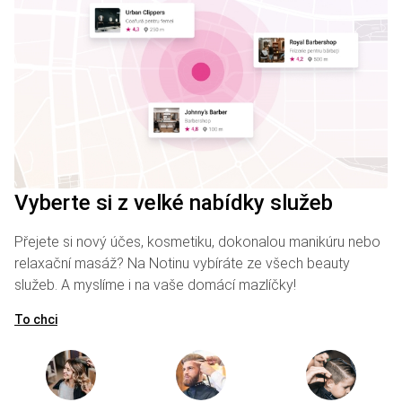
Vyberte si z velké nabídky služeb
Přejete si nový účes, kosmetiku, dokonalou manikúru nebo
relaxační masáž? Na Notinu vybíráte ze všech beauty
služeb. A myslíme i na vaše domácí mazlíčky!
To chci