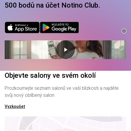
500 bodů na účet Notino Club.
Objevte salony ve svém okolí
Prozkoumejte seznam salonů ve vaší blízkosti a najděte
svůj nový oblíbený salon.
Vyzkoušet